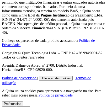
permitindo que instituições financeiras e outras entidades autorizadas
contratem correspondentes bancários. Por meio de uma
infraestrutura tecnológica terceira no modelo BaaS, a Quita opera
como uma white label da
Pagme Instituição de Pagamento Ltda.
(CNPJ nº 34.471.744/0001-06), devidamente autorizada pelo
BACEN. Nas operações de crédito pessoal, a Quita atua por conta e
ordem da
Viacerta Financiadora S.A.
(CNPJ nº 05.192.316/0001-
46).
Conheça os parceiros de cada produto acessando a
Política de
Privacidade
.
Copyright © Quita Tecnologia Ltda. – CNPJ: 42.426.994/0001-52.
Todos os direitos reservados.
Avenida Dahne de Abreu, nº 2700, Distrito Industrial,
Horizontina/RS, CEP 98920-000.
Política de privacidade
|
|
Termos de
Utilização de Cookies
utilização
A Quita utiliza cookies para aprimorar sua navegação no site.
Para
saber mais acesse nossa
Política de privacidade
.
Preferências